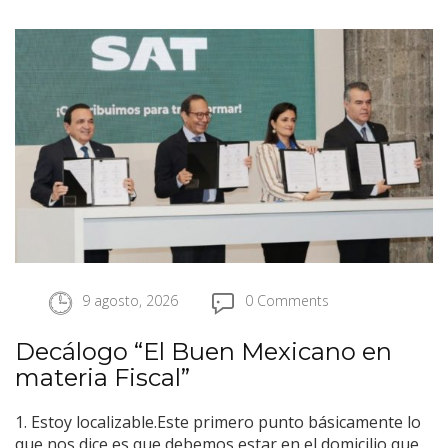
9 agosto, 2026
0 Comments
Decálogo “El Buen Mexicano en
materia Fiscal”
1. Estoy localizable.Este primero punto básicamente lo
que nos dice es que debemos estar en el domicilio que